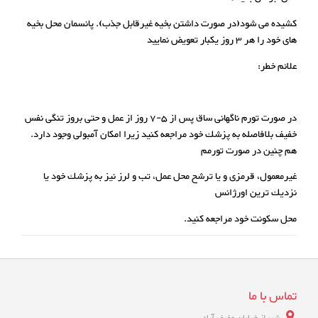
کشیده می شود(در صورت داشتن بخیه غیرقابل جذب). پانسمان محل بخیه
های خود را هر 3 روز یکبار تعویض نمایید
علائم خطر:
در صورت تورم ناگهانی ساق پس از 5-7 روز از عمل و حتی بروز تنگی نفس
خفیف بلافاصله به پزشك خود مراجعه کنید زیرا امکان آمبولی وجود دارد.
هم چنین در صورت تورمم
غیرمعمول، قرمزی و یا ترشح محل عمل، تب و لرز نیز به پزشك خود یا
نزدیك ترین اورژانس
محل سکونت خود مراجعه کنید.
تماس با ما