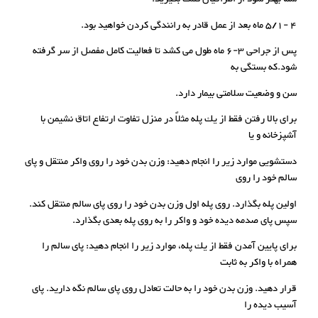
4 -5/1 ماه بعد از عمل قادر به رانندگی کردن خواهید بود.
پس از جراحی 3-6 ماه طول می کشد تا فعالیت کامل مفصل از سر گرفته
شود.که بستگی به
سن و وضعیت سلامتی بیمار دارد.
برای بالا رفتن فقط از یك پله مثلاً در منزل تفاوت ارتفاع اتاق نشیمن با
آشپزخانه و یا
دستشویی موارد زیر را انجام دهید: وزن بدن خود را روی واکر منتقل و پای
سالم خود را روی
اولین پله بگذارد. روی پله اول وزن بدن خود را روی پای سالم منتقل کند.
سپس پای صدمه دیده خود و واکر را به روی پله بعدی بگذارد.
برای پایین آمدن فقط از یك پله، موارد زیر را انجام دهید: پای سالم را
همراه با واکر به ثابت
قرار دهید. وزن بدن خود را به حالت تعادل روی پای سالم نگه دارید. پای
آسیب دیده را