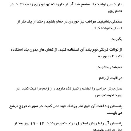
دارید، می توانید یك مشمع ضد آب از داروخانه تهیه و روی زخم بکشید. در
حمام روی
صندلی بنشینید. مراقب لیز خوردن در حمام باشید و حتما از یك نفر از
اعضای خانواده کمك
بگیرید.
از توالت فرنگی نوع بلند آن استفاده کنید. از کفش های بدون بند استفاده
کنید تا مجبور به
خم شدن نشوید.
مراقبت از زخم
محل برش جراحی را خشك و تمیز نگه دارید و از زخم مراقبت کنید. در
مورد نحوه تعویض
پانسمان و دفعات آن طبق نظر پزشك خود عمل کنید. در صورت خروج ترشح
می بایست
پانسمان آن را با روش استریل مرتب تعویض کنید. 12 - 19 روز بعد از
عمل جراحی بخیه ها