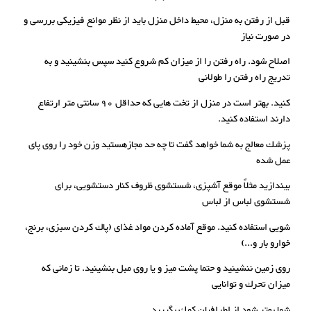
قبل از رفتن به منزل، محیط داخل منزل باید از نظر موانع فیزیکی بررسی و
در صورت نیاز
اصلاح شود. راه رفتن را از میزان کم شروع کنید سپس بنشینید و به
تدریج راه رفتن را طولانی
کنید. بهتر است در منزل از تخت هایی که حداقل 90 سانتی متر ارتفاع
دارند استفاده کنید.
پزشك معالج به شما خواهد گفت تا چه حد مجازهستید وزن خود را روی پای
عمل شده
بیندازید مثلاً موقع آشپزی، شستشوی ظروف کنار دستشویی، برای
شستشوی لباس از لباس
شویی استفاده کنید. موقع آماده کردن مواد غذای (پاك کردن سبزی، برنج،
خوارو بار و...)
روی زمین ننشینید و حتما پشت میز و یا روی مبل بنشینید. تا زمانی که
میزان تحرك و توانایی
شما بهتر شود از اطرافیان کمك بگیرید.