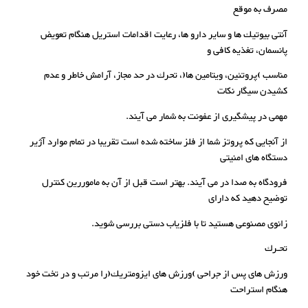
مصرف به موقع
آنتی بیوتیك ها و سایر دارو ها، رعایت اقدامات استریل هنگام تعویض
پانسمان، تغذیه کافی و
مناسب )پروتئین، ویتامین ها(، تحرك در حد مجاز، آرامش خاطر و عدم
کشیدن سیگار نکات
مهمی در پیشگیری از عفونت به شمار می آیند.
از آنجایی که پروتز شما از فلز ساخته شده است تقریبا در تمام موارد آژیر
دستگاه های امنیتی
فرودگاه به صدا در می آیند. بهتر است قبل از آن به ماموررین کنترل
توضیح دهید که دارای
زانوی مصنوعی هستید تا با فلزیاب دستی بررسی شوید.
تحـرك
ورزش های پس از جراحی )ورزش های ایزومتریك(را مرتب و در تخت خود
هنگام استراحت