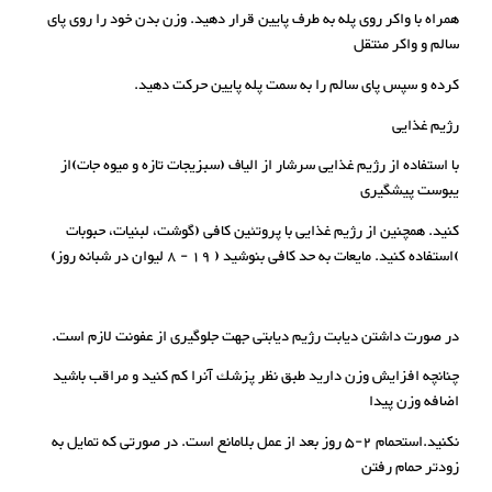
همراه با واکر روی پله به طرف پایین قرار دهید. وزن بدن خود را روی پای
سالم و واکر منتقل
کرده و سپس پای سالم را به سمت پله پایین حرکت دهید.
رژیم غذایی
با استفاده از رژیم غذایی سرشار از الیاف (سبزیجات تازه و میوه جات)از
یبوست پیشگیری
کنید. همچنین از رژیم غذایی با پروتئین کافی (گوشت، لبنیات، حبوبات
)استفاده کنید. مایعات به حد کافی بنوشید ( 19 - 8 لیوان در شبانه روز)
در صورت داشتن دیابت رژیم دیابتی جهت جلوگیری از عفونت لازم است.
چنانچه افزایش وزن دارید طبق نظر پزشك آنرا کم کنید و مراقب باشید
اضافه وزن پیدا
نکنید.استحمام 2-5 روز بعد از عمل بلامانع است. در صورتی که تمایل به
زودتر حمام رفتن