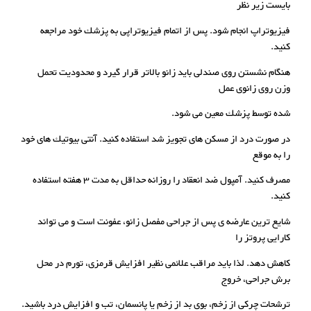
بایست زیر نظر
فیزیوتراپ انجام شود. پس از اتمام فیزیوتراپی به پزشك خود مراجعه
کنید.
هنگام نشستن روی صندلی باید زانو بالاتر قرار گیرد و محدودیت تحمل
وزن روی زانوی عمل
شده توسط پزشك معین می شود.
در صورت درد از مسکن های تجویز شد استفاده کنید. آنتی بیوتیك های خود
را به موقع
مصرف کنید. آمپول ضد انعقاد را روزانه حداقل به مدت 3 هفته استفاده
کنید.
شایع ترین عارضه ی پس از جراحی مفصل زانو، عفونت است و می تواند
کارایی پروتز را
کاهش دهد. لذا باید مراقب علائمی نظیر افزایش قرمزی، تورم در محل
برش جراحی، خروج
ترشحات چرکی از زخم، بوی بد از زخم یا پانسمان، تب و افزایش درد باشید.