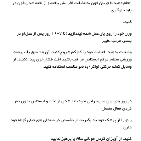
انجام دهید تا جریان خون به عضلات افزایش یافته و از لخته شدن خون در
پاها جلوگیری
کنید.
وزن خود را روی پای عمل شده نیندازید )تا 7-19 روز پس از عمل(و در
بستر، مرتب تغییر
وضعیت بدهید. فعالیت خود را کم کم شروع کنید؛ آن هم طبق یك برنامه
ورزشی منظم. موقع ایستادن مراقب باشید افت فشار خون پیدا نکنید. از
وسایل کمك حرکتی (واکر) به نحو مناسب استفاده کنید.
در روز های اول عمل جراحی نحوه بلند شدن از تخت و ایستادن بدون خم
کردن فعال مفصل
زانو را از پزشک خود یاد بگیرید. از نشستن در صندلی های خیلی کوتاه خود
داری
کنید. از آویزان کردن طولانی ساق پا پرهیز نمایید.