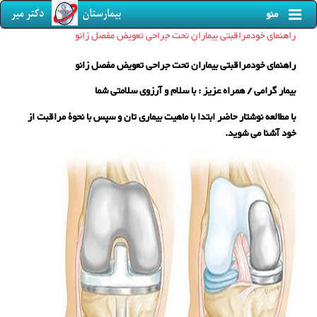
منو
راهنمای خودمراقبتی بیماران تحت جراحی تعویض مفصل زانو
راهنمای خودمراقبتی بیماران تحت جراحی
تعویض مفصل زانو
بيمار گرامی / همراه عزيز : با سلام و آرزوی سلامتی شما
با مطالعه نوشتار حاضر ابتدا با ماهيت بيماری تان و سپس با نحوۀ مراقبت از
خود آشنا می شويد.