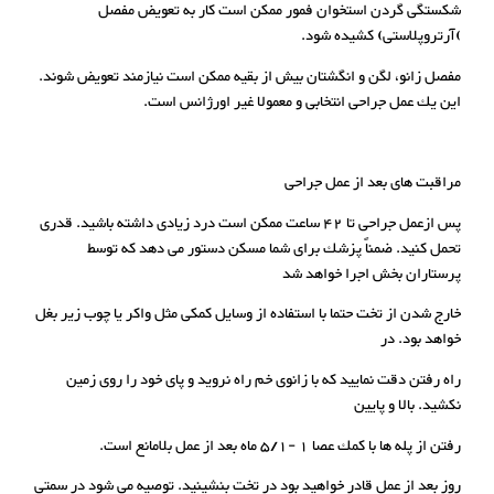
شکستگی گردن استخوان فمور ممکن است کار به تعویض مفصل
)آرتروپلاستی) کشیده شود.
مفصل زانو، لگن و انگشتان بیش از بقیه ممکن است نیازمند تعویض شوند.
این یك عمل جراحی انتخابی و معمولا غیر اورژانس است.
مراقبت های بعد از عمل جراحی
پس ازعمل جراحی تا 42 ساعت ممکن است درد زیادی داشته باشید. قدری
تحمل کنید. ضمناً پزشك برای شما مسکن دستور می دهد که توسط
پرستاران بخش اجرا خواهد شد
خارج شدن از تخت حتما با استفاده از وسایل کمکی مثل واکر یا چوب زیر بغل
خواهد بود. در
راه رفتن دقت نمایید که با زانوی خم راه نروید و پای خود را روی زمین
نکشید. بالا و پایین
رفتن از پله ها با کمك عصا 1 -5/1 ماه بعد از عمل بلامانع است.
روز بعد از عمل قادر خواهید بود در تخت بنشینید. توصیه می شود در سمتی